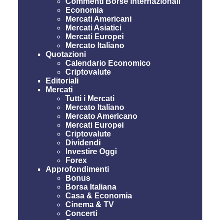
Commenti Borse Internazionali
Economia
Mercati Americani
Mercati Asiatici
Mercati Europei
Mercato Italiano
Quotazioni
Calendario Economico
Criptovalute
Editoriali
Mercati
Tutti i Mercati
Mercato Italiano
Mercato Americano
Mercati Europei
Criptovalute
Dividendi
Investire Oggi
Forex
Approfondimenti
Bonus
Borsa Italiana
Casa & Economia
Cinema & TV
Concerti