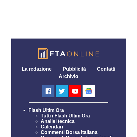
La redazione
Pubblicità
Contatti
Archivio
Flash Ultim'Ora
Tutti i Flash Ultim'Ora
Analisi tecnica
Calendari
Commenti Borsa Italiana