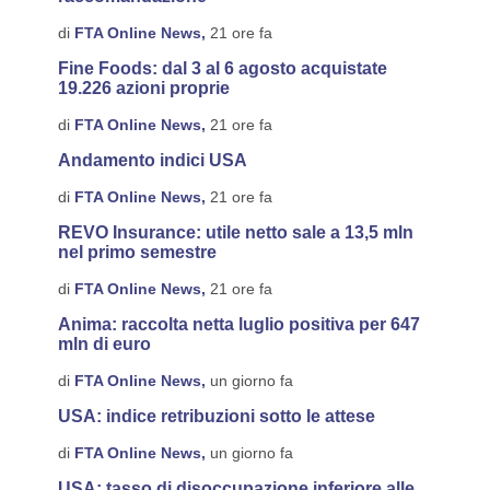
di
FTA Online News,
21 ore fa
Fine Foods: dal 3 al 6 agosto acquistate
19.226 azioni proprie
di
FTA Online News,
21 ore fa
Andamento indici USA
di
FTA Online News,
21 ore fa
REVO Insurance: utile netto sale a 13,5 mln
nel primo semestre
di
FTA Online News,
21 ore fa
Anima: raccolta netta luglio positiva per 647
mln di euro
di
FTA Online News,
un giorno fa
USA: indice retribuzioni sotto le attese
di
FTA Online News,
un giorno fa
USA: tasso di disoccupazione inferiore alle