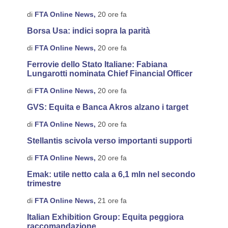
di
FTA Online News,
20 ore fa
Borsa Usa: indici sopra la parità
di
FTA Online News,
20 ore fa
Ferrovie dello Stato Italiane: Fabiana
Lungarotti nominata Chief Financial Officer
di
FTA Online News,
20 ore fa
GVS: Equita e Banca Akros alzano i target
di
FTA Online News,
20 ore fa
Stellantis scivola verso importanti supporti
di
FTA Online News,
20 ore fa
Emak: utile netto cala a 6,1 mln nel secondo
trimestre
di
FTA Online News,
21 ore fa
Italian Exhibition Group: Equita peggiora
raccomandazione