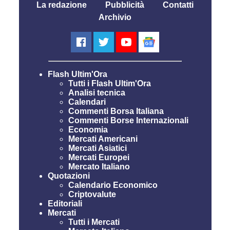
La redazione
Pubblicità
Contatti
Archivio
Flash Ultim'Ora
Tutti i Flash Ultim'Ora
Analisi tecnica
Calendari
Commenti Borsa Italiana
Commenti Borse Internazionali
Economia
Mercati Americani
Mercati Asiatici
Mercati Europei
Mercato Italiano
Quotazioni
Calendario Economico
Criptovalute
Editoriali
Mercati
Tutti i Mercati