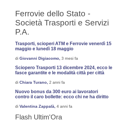
Ferrovie dello Stato -
Società Trasporti e Servizi
P.A.
Trasporti, scioperi ATM e Ferrovie venerdì 15
maggio e lunedì 18 maggio
di
Giovanni Digiacomo,
3 mesi fa
Sciopero Trasporti 13 dicembre 2024, ecco le
fasce garantite e le modalità città per città
di
Chiara Turano,
2 anni fa
Nuovo bonus da 300 euro ai lavoratori
contro il caro bollette: ecco chi ne ha diritto
di
Valentina Zappalà,
4 anni fa
Flash Ultim'Ora