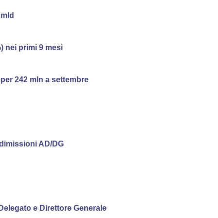
 mld
) nei primi 9 mesi
a per 242 mln a settembre
 dimissioni AD/DG
Delegato e Direttore Generale