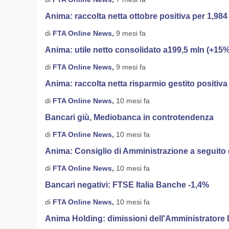
Anima: raccolta netta ottobre positiva per 1,984
di
FTA Online News,
9 mesi fa
Anima: utile netto consolidato a199,5 mln (+15%
di
FTA Online News,
9 mesi fa
Anima: raccolta netta risparmio gestito positiv
di
FTA Online News,
10 mesi fa
Bancari giù, Mediobanca in controtendenza
di
FTA Online News,
10 mesi fa
Anima: Consiglio di Amministrazione a seguito
di
FTA Online News,
10 mesi fa
Bancari negativi: FTSE Italia Banche -1,4%
di
FTA Online News,
10 mesi fa
Anima Holding: dimissioni dell'Amministratore 