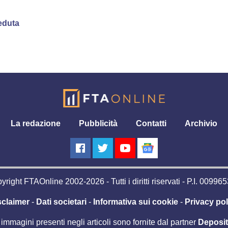
eduta
La redazione
Pubblicità
Contatti
Archivio
right FTAOnline 2002-2026 - Tutti i diritti riservati - P.I. 0099
sclaimer
-
Dati societari
-
Informativa sui cookie
-
Privacy pol
 immagini presenti negli articoli sono fornite dal partner
Deposi