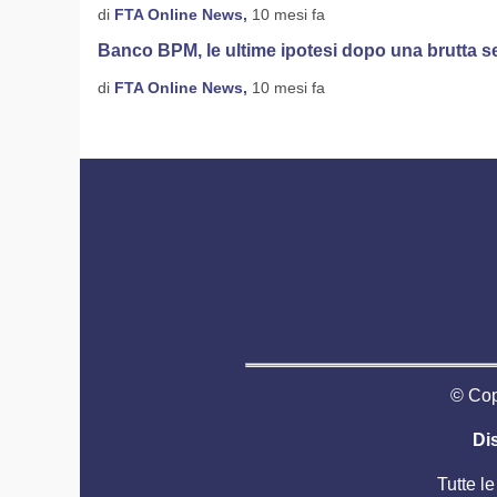
di
FTA Online News,
10 mesi fa
Banco BPM, le ultime ipotesi dopo una brutta s
di
FTA Online News,
10 mesi fa
© Copy
Di
Tutte le