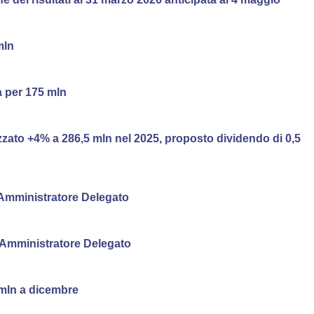
mln
a per 175 mln
zzato +4% a 286,5 mln nel 2025, proposto dividendo di 0,5
Amministratore Delegato
 Amministratore Delegato
 mln a dicembre