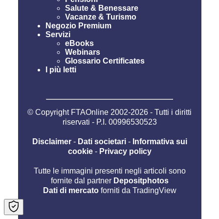
Salute & Benessare
Vacanze & Turismo
Negozio Premium
Servizi
eBooks
Webinars
Glossario Certificates
I più letti
© Copyright FTAOnline 2002-2026 - Tutti i diritti
riservati - P.I. 00996530523
Disclaimer
-
Dati societari
-
Informativa sui
cookie
-
Privacy policy
Tutte le immagini presenti negli articoli sono
fornite dal partner
Depositphotos
Dati di mercato
forniti da TradingView