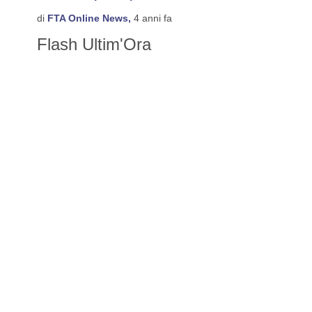
di
FTA Online News,
4 anni fa
Flash Ultim'Ora