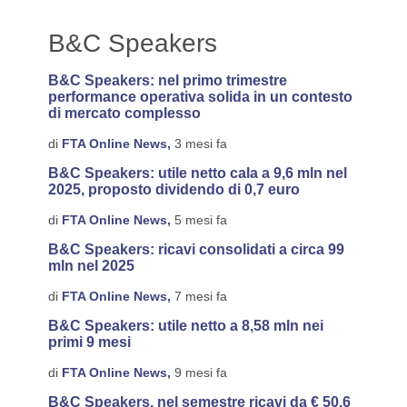
B&C Speakers
B&C Speakers: nel primo trimestre
performance operativa solida in un contesto
di mercato complesso
di
FTA Online News,
3 mesi fa
B&C Speakers: utile netto cala a 9,6 mln nel
2025, proposto dividendo di 0,7 euro
di
FTA Online News,
5 mesi fa
B&C Speakers: ricavi consolidati a circa 99
mln nel 2025
di
FTA Online News,
7 mesi fa
B&C Speakers: utile netto a 8,58 mln nei
primi 9 mesi
di
FTA Online News,
9 mesi fa
B&C Speakers, nel semestre ricavi da € 50,6