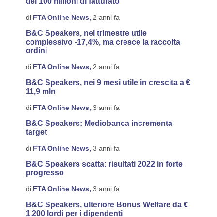
dei 100 milioni di fatturato
di
FTA Online News,
2 anni fa
B&C Speakers, nel trimestre utile
complessivo -17,4%, ma cresce la raccolta
ordini
di
FTA Online News,
2 anni fa
B&C Speakers, nei 9 mesi utile in crescita a €
11,9 mln
di
FTA Online News,
3 anni fa
B&C Speakers: Mediobanca incrementa
target
di
FTA Online News,
3 anni fa
B&C Speakers scatta: risultati 2022 in forte
progresso
di
FTA Online News,
3 anni fa
B&C Speakers, ulteriore Bonus Welfare da €
1.200 lordi per i dipendenti