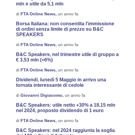
mln e utile da 5,1 mln
di
FTA Online News,
un anno fa
Borsa Italiana: non consentita l'immissione
di ordini senza limite di prezzo su B&C
SPEAKERS
di
FTA Online News,
un anno fa
B&C Speakers, nel trimestre utile di gruppo a
€ 3,53 mln (+6%)
di
FTA Online News,
un anno fa
Dividendi, lunedì 5 Maggio in arrivo una
tornata interessante di cedole
di
Giovanni Digiacomo,
un anno fa
B&C Speakers: utile netto +30% a 18,15 mln
nel 2024, proposto dividendo di 1 euro
di
FTA Online News,
un anno fa
B&C Speakers: nel 2024 raggiunta la soglia