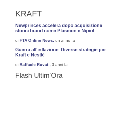
KRAFT
Newprinces accelera dopo acquisizione
storici brand come Plasmon e Nipiol
di
FTA Online News,
un anno fa
Guerra all'inflazione. Diverse strategie per
Kraft e Nestlé
di
Raffaele Rovati,
3 anni fa
Flash Ultim'Ora