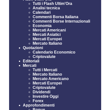
Tutti i Flash Ultim'Ora
Analisi tecnica
Calendari
Commenti Borsa Italiana
Commenti Borse Internazionali
Economia
Mercati Americani
Mercati Asiatici
Mercati Europei
Mercato Italiano
Quotazioni
Calendario Economico
Criptovalute
Editoriali
Mercati
Tutti i Mercati
Mercato Italiano
Mercato Americano
Mercati Europei
Criptovalute
Dividendi
Investire Oggi
Forex
Approfondimenti
Bonus