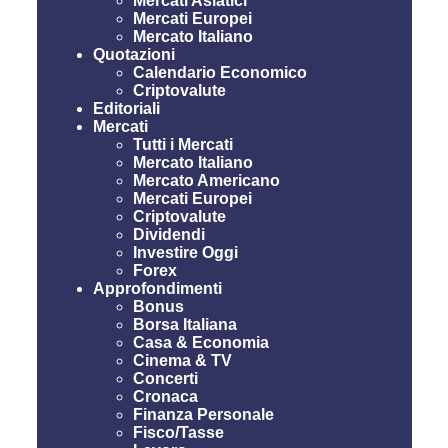
Mercati Asiatici
Mercati Europei
Mercato Italiano
Quotazioni
Calendario Economico
Criptovalute
Editoriali
Mercati
Tutti i Mercati
Mercato Italiano
Mercato Americano
Mercati Europei
Criptovalute
Dividendi
Investire Oggi
Forex
Approfondimenti
Bonus
Borsa Italiana
Casa & Economia
Cinema & TV
Concerti
Cronaca
Finanza Personale
Fisco/Tasse