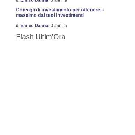
di
Enrico Danna,
3 anni fa
Consigli di investimento per ottenere il
massimo dai tuoi investimenti
di
Enrico Danna,
3 anni fa
Flash Ultim'Ora