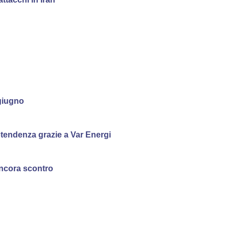
 giugno
rotendenza grazie a Var Energi
 ancora scontro