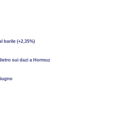
al barile (+2,35%)
dietro sui dazi a Hormuz
 giugno