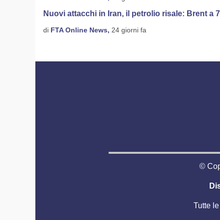
Nuovi attacchi in Iran, il petrolio risale: Brent a 
di
FTA Online News,
24 giorni fa
© Copy
Di
Tutte le