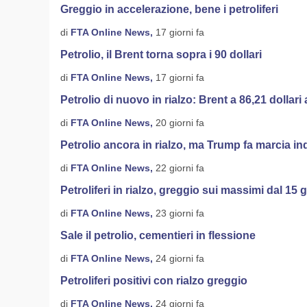
Greggio in accelerazione, bene i petroliferi
di
FTA Online News,
17 giorni fa
Petrolio, il Brent torna sopra i 90 dollari
di
FTA Online News,
17 giorni fa
Petrolio di nuovo in rialzo: Brent a 86,21 dollari 
di
FTA Online News,
20 giorni fa
Petrolio ancora in rialzo, ma Trump fa marcia in
di
FTA Online News,
22 giorni fa
Petroliferi in rialzo, greggio sui massimi dal 15
di
FTA Online News,
23 giorni fa
Sale il petrolio, cementieri in flessione
di
FTA Online News,
24 giorni fa
Petroliferi positivi con rialzo greggio
di
FTA Online News,
24 giorni fa