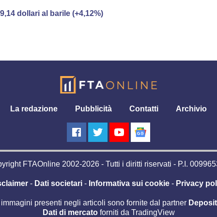
79,14 dollari al barile (+4,12%)
La redazione
Pubblicità
Contatti
Archivio
right FTAOnline 2002-2026 - Tutti i diritti riservati - P.I. 0099
sclaimer
-
Dati societari
-
Informativa sui cookie
-
Privacy pol
 immagini presenti negli articoli sono fornite dal partner
Deposi
Dati di mercato
forniti da TradingView