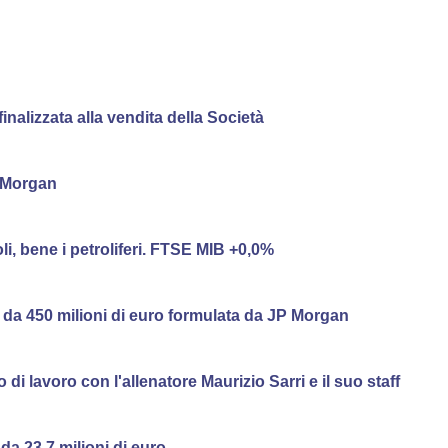
finalizzata alla vendita della Società
 Morgan
i, bene i petroliferi. FTSE MIB +0,0%
a da 450 milioni di euro formulata da JP Morgan
di lavoro con l'allenatore Maurizio Sarri e il suo staff
da 23,7 milioni di euro