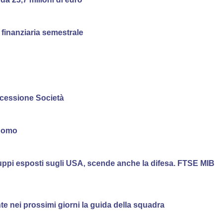
 finanziaria semestrale
a cessione Società
 Como
 gruppi esposti sugli USA, scende anche la difesa. FTSE MIB
te nei prossimi giorni la guida della squadra