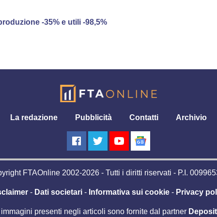
produzione -35% e utili -98,5%
La redazione
Pubblicità
Contatti
Archivio
right FTAOnline 2002-2026 - Tutti i diritti riservati - P.I. 0099
sclaimer
-
Dati societari
-
Informativa sui cookie
-
Privacy pol
 immagini presenti negli articoli sono fornite dal partner
Deposi