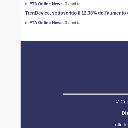
di
FTA Online News,
3 anni fa
TrenDevice, sottoscritto il 12,38% dell'aumento di 
di
FTA Online News,
3 anni fa
© Copy
Di
Tutte le