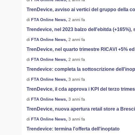
TrenDevice, avviso ai vertici del gruppo della c
di
FTA Online News,
2 anni fa
Trendevice, nel 2023 balzo dell'ebitda (+165%), s
di
FTA Online News,
2 anni fa
TrenDevice, nel quarto trimestre RICAVI +5% 
di
FTA Online News,
2 anni fa
Trendevice: completa la sottoscrizione dell'ino
di
FTA Online News,
3 anni fa
TrenDevice, il cda approva i KPI del terzo trimes
di
FTA Online News,
3 anni fa
TrenDevice, nuova apertura retail store a Bresc
di
FTA Online News,
3 anni fa
Trendevice: termina l'offerta dell'inoptato