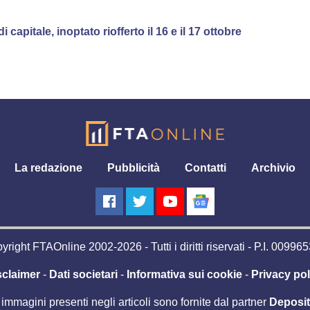
capitale, inoptato riofferto il 16 e il 17 ottobre
La redazione
Pubblicità
Contatti
Archivio
right FTAOnline 2002-2026 - Tutti i diritti riservati - P.I. 0099
sclaimer
-
Dati societari
-
Informativa sui cookie
-
Privacy pol
 immagini presenti negli articoli sono fornite dal partner
Deposi