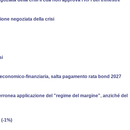
one negoziata della crisi
si
e economico-finanziaria, salta pagamento rata bond 2027
erronea applicazione del "regime del margine", anziché del
 (-1%)