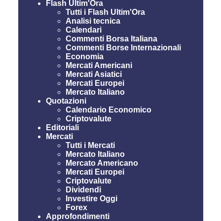
Flash Ultim'Ora
Tutti i Flash Ultim'Ora
Analisi tecnica
Calendari
Commenti Borsa Italiana
Commenti Borse Internazionali
Economia
Mercati Americani
Mercati Asiatici
Mercati Europei
Mercato Italiano
Quotazioni
Calendario Economico
Criptovalute
Editoriali
Mercati
Tutti i Mercati
Mercato Italiano
Mercato Americano
Mercati Europei
Criptovalute
Dividendi
Investire Oggi
Forex
Approfondimenti