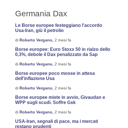
Germania Dax
Le Borse europee festeggiano l'accordo
Usa-Iran, giù il petrolio
di
Roberto Vergano,
2 mesi fa
Borse europee: Euro Stoxx 50 in rialzo dello
0,3%, debole il Dax penalizzato da Sap
di
Roberto Vergano,
2 mesi fa
Borse europee poco mosse in attesa
dell'inflazione Usa
di
Roberto Vergano,
2 mesi fa
Borse europee miste in avvio, Givaudan e
WPP sugli scudi. Soffre Gsk
di
Roberto Vergano,
2 mesi fa
USA-Iran, segnali di pace, ma i mercati
restano prudenti