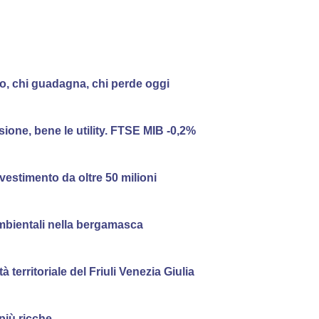
ro, chi guadagna, chi perde oggi
ssione, bene le utility. FTSE MIB -0,2%
vestimento da oltre 50 milioni
ambientali nella bergamasca
 territoriale del Friuli Venezia Giulia
più ricche