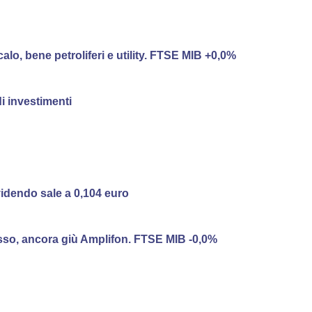
 calo, bene petroliferi e utility. FTSE MIB +0,0%
 investimenti
videndo sale a 0,104 euro
resso, ancora giù Amplifon. FTSE MIB -0,0%