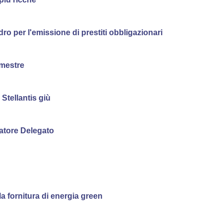
o per l'emissione di prestiti obbligazionari
imestre
, Stellantis giù
atore Delegato
a fornitura di energia green