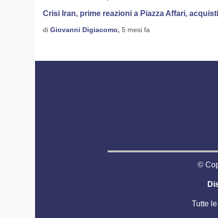
Crisi Iran, prime reazioni a Piazza Affari, acquisti 
di
Giovanni Digiacomo,
5 mesi fa
© Copy
Di
Tutte le