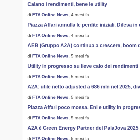
Calano i rendimenti, bene le utility
di
FTA Online News,
4 mesi fa
Piazza Affari annulla le perdite iniziali. Difesa in
di
FTA Online News,
4 mesi fa
AEB (Gruppo A2A) continua a crescere, boom di
di
FTA Online News,
5 mesi fa
Utility in progresso su lieve calo dei rendimenti
di
FTA Online News,
5 mesi fa
A2A: utile netto adjusted a 686 mln nel 2025, di
di
FTA Online News,
5 mesi fa
Piazza Affari poco mossa. Eni e utility in prog
di
FTA Online News,
5 mesi fa
A2A è Green Energy Partner del PalaJova 2025
di
FTA Online News,
5 mesi fa