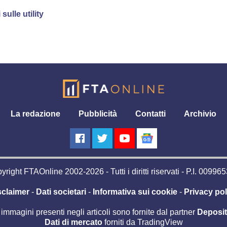
sulle utility
La redazione
Pubblicità
Contatti
Archivio
right FTAOnline 2002-2026 - Tutti i diritti riservati - P.I. 0099
sclaimer
-
Dati societari
-
Informativa sui cookie
-
Privacy pol
 immagini presenti negli articoli sono fornite dal partner
Deposi
Dati di mercato
forniti da TradingView