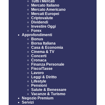
Tutti i Mercati
Mercato Italiano
Mercato Americano
Mercati Europei
Criptovalute
Dividendi
Investire Oggi
Forex
Approfondimenti
Bonus
Borsa Italiana
Casa & Economia
Cinema & TV
Concerti
Cronaca
Finanza Personale
Fisco/Tasse
Lavoro
Leggi & Diritto
Lifestyle
Pensioni
Salute & Benessare
Vacanze & Turismo
Negozio Premium
Servizi