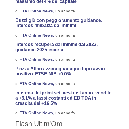
massimo del 4% del capitale
di
FTA Online News,
un anno fa
Buzzi giù con peggioramento guidance,
Intercos rimbalza dai minimi
di
FTA Online News,
un anno fa
Intercos recupera dai minimi dal 2022,
guidance 2025 incerta
di
FTA Online News,
un anno fa
Piazza Affari azzera guadagni dopo avvio
positivo. FTSE MIB +0,0%
di
FTA Online News,
un anno fa
Intercos: lei primi sei mesi dell'anno, vendite
a +6,1% a tassi costanti ed EBITDA in
crescita del +16,5%
di
FTA Online News,
un anno fa
Flash Ultim'Ora