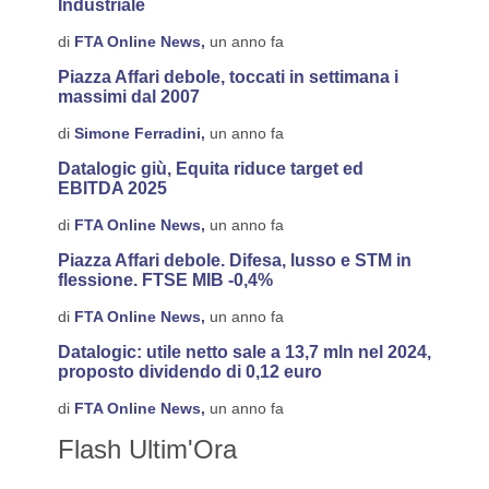
Industriale
di
FTA Online News,
un anno fa
Piazza Affari debole, toccati in settimana i
massimi dal 2007
di
Simone Ferradini,
un anno fa
Datalogic giù, Equita riduce target ed
EBITDA 2025
di
FTA Online News,
un anno fa
Piazza Affari debole. Difesa, lusso e STM in
flessione. FTSE MIB -0,4%
di
FTA Online News,
un anno fa
Datalogic: utile netto sale a 13,7 mln nel 2024,
proposto dividendo di 0,12 euro
di
FTA Online News,
un anno fa
Flash Ultim'Ora