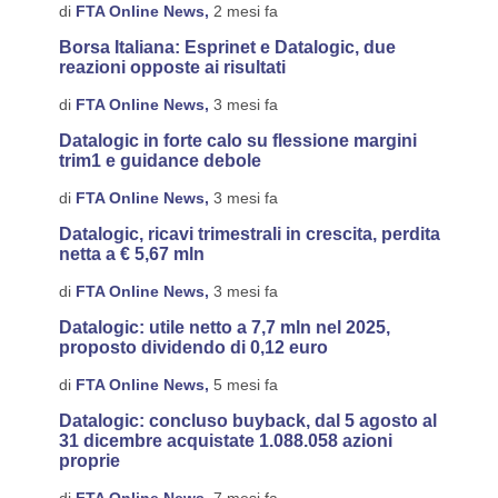
di
FTA Online News,
2 mesi fa
Borsa Italiana: Esprinet e Datalogic, due
reazioni opposte ai risultati
di
FTA Online News,
3 mesi fa
Datalogic in forte calo su flessione margini
trim1 e guidance debole
di
FTA Online News,
3 mesi fa
Datalogic, ricavi trimestrali in crescita, perdita
netta a € 5,67 mln
di
FTA Online News,
3 mesi fa
Datalogic: utile netto a 7,7 mln nel 2025,
proposto dividendo di 0,12 euro
di
FTA Online News,
5 mesi fa
Datalogic: concluso buyback, dal 5 agosto al
31 dicembre acquistate 1.088.058 azioni
proprie