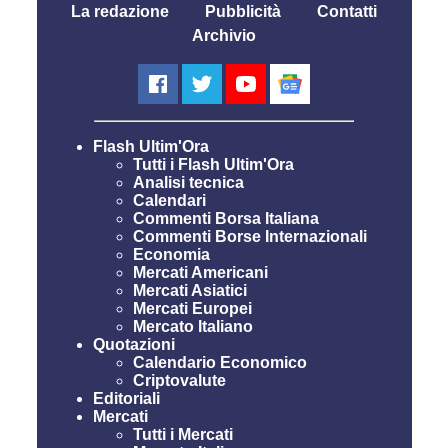
La redazione
Pubblicità
Contatti
Archivio
Flash Ultim'Ora
Tutti i Flash Ultim'Ora
Analisi tecnica
Calendari
Commenti Borsa Italiana
Commenti Borse Internazionali
Economia
Mercati Americani
Mercati Asiatici
Mercati Europei
Mercato Italiano
Quotazioni
Calendario Economico
Criptovalute
Editoriali
Mercati
Tutti i Mercati