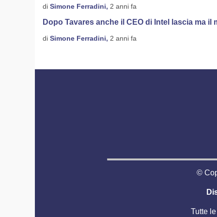
di
Simone Ferradini,
2 anni fa
Dopo Tavares anche il CEO di Intel lascia ma il
di
Simone Ferradini,
2 anni fa
© Copy
Di
Tutte le