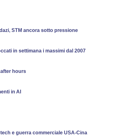
 dazi, STM ancora sotto pressione
toccati in settimana i massimi dal 2007
 after hours
enti in AI
ti tech e guerra commerciale USA-Cina