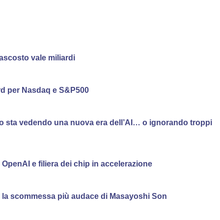
ascosto vale miliardi
cord per Nasdaq e S&P500
ato sta vedendo una nuova era dell’AI… o ignorando troppi
n OpenAI e filiera dei chip in accelerazione
I: la scommessa più audace di Masayoshi Son