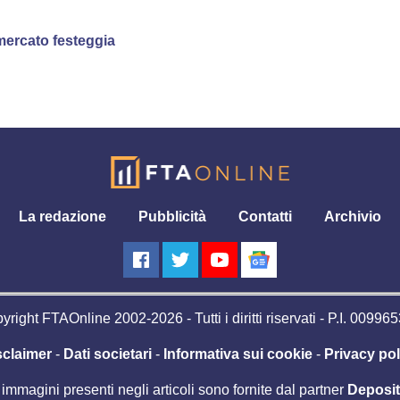
 mercato festeggia
La redazione
Pubblicità
Contatti
Archivio
right FTAOnline 2002-2026 - Tutti i diritti riservati - P.I. 0099
sclaimer
-
Dati societari
-
Informativa sui cookie
-
Privacy pol
 immagini presenti negli articoli sono fornite dal partner
Deposi