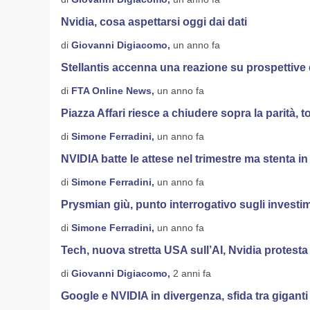
Nvidia, cosa aspettarsi oggi dai dati
di
Giovanni Digiacomo,
un anno fa
Stellantis accenna una reazione su prospettive
di
FTA Online News,
un anno fa
Piazza Affari riesce a chiudere sopra la parità, 
di
Simone Ferradini,
un anno fa
NVIDIA batte le attese nel trimestre ma stenta in
di
Simone Ferradini,
un anno fa
Prysmian giù, punto interrogativo sugli investim
di
Simone Ferradini,
un anno fa
Tech, nuova stretta USA sull’AI, Nvidia protesta
di
Giovanni Digiacomo,
2 anni fa
Google e NVIDIA in divergenza, sfida tra gigan