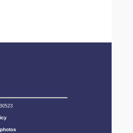
6530523
icy
tphotos