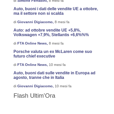
di
Simone Ferradini,
8 mesi fa
Auto, buoni i dati delle vendite UE a ottobre,
ma il settore non si scalda
di
Giovanni Digiacomo,
8 mesi fa
Auto: ad ottobre vendite UE +5,8%,
Volkswagen +7,9%, Stellantis +6,6%%%
di
FTA Online News,
8 mesi fa
Porsche valuta un ex McLaren come suo
futuro chief executive
di
FTA Online News,
10 mesi fa
Auto, buoni dati sulle vendite in Europa ad
agosto, tranne che in Italia
di
Giovanni Digiacomo,
10 mesi fa
Flash Ultim'Ora