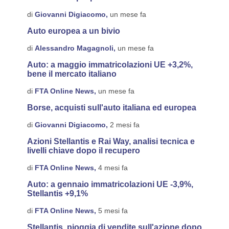
di
Giovanni Digiacomo,
un mese fa
Auto europea a un bivio
di
Alessandro Magagnoli,
un mese fa
Auto: a maggio immatricolazioni UE +3,2%,
bene il mercato italiano
di
FTA Online News,
un mese fa
Borse, acquisti sull'auto italiana ed europea
di
Giovanni Digiacomo,
2 mesi fa
Azioni Stellantis e Rai Way, analisi tecnica e
livelli chiave dopo il recupero
di
FTA Online News,
4 mesi fa
Auto: a gennaio immatricolazioni UE -3,9%,
Stellantis +9,1%
di
FTA Online News,
5 mesi fa
Stellantis, pioggia di vendite sull'azione dopo