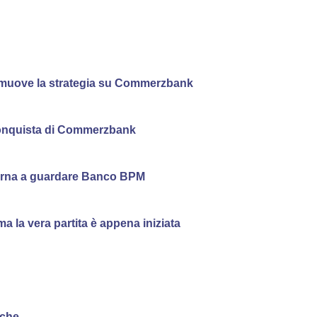
romuove la strategia su Commerzbank
a conquista di Commerzbank
torna a guardare Banco BPM
 la vera partita è appena iniziata
nche