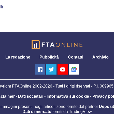
it
La redazione
Pubblicità
Contatti
Archivio
right FTAOnline 2002-2026 - Tutti i diritti riservati - P.I. 0099
sclaimer
-
Dati societari
-
Informativa sui cookie
-
Privacy pol
 immagini presenti negli articoli sono fornite dal partner
Deposi
Dati di mercato
forniti da TradingView