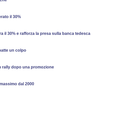
rato il 30%
il 30% e rafforza la presa sulla banca tedesca
batte un colpo
n rally dopo una promozione
n massimo dal 2000