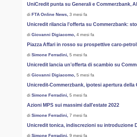
UniCredit punta su Generali e Commerzbank, Aleri
di
FTA Online News,
3 mesi fa
Unicredit rilancia l'offerta su Commerzbank: st
di
Giovanni Digiacomo,
4 mesi fa
Piazza Affari in rosso su prospettive caro-petrol
di
Simone Ferradini,
5 mesi fa
Unicredit lancia un’offerta di scambio su Com
di
Giovanni Digiacomo,
5 mesi fa
Unicredit-Commerzbank, ipotesi apertura della
di
Simone Ferradini,
5 mesi fa
Azioni MPS sui massimi dall'estate 2022
di
Simone Ferradini,
7 mesi fa
Unicredit tonica, indiscrezioni su introduzione
di
Simone Ferradini,
9 mesi fa