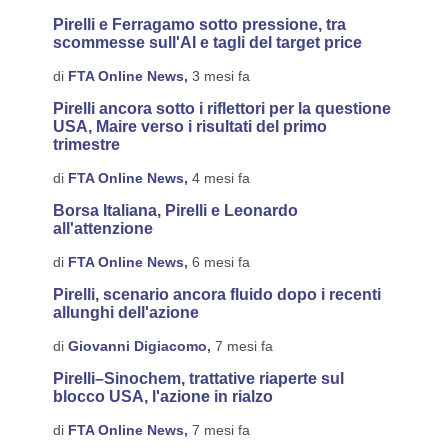
Pirelli e Ferragamo sotto pressione, tra
scommesse sull'AI e tagli del target price
di
FTA Online News,
3 mesi fa
Pirelli ancora sotto i riflettori per la questione
USA, Maire verso i risultati del primo
trimestre
di
FTA Online News,
4 mesi fa
Borsa Italiana, Pirelli e Leonardo
all'attenzione
di
FTA Online News,
6 mesi fa
Pirelli, scenario ancora fluido dopo i recenti
allunghi dell'azione
di
Giovanni Digiacomo,
7 mesi fa
Pirelli–Sinochem, trattative riaperte sul
blocco USA, l'azione in rialzo
di
FTA Online News,
7 mesi fa